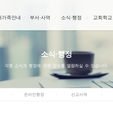
새가족안내
부서·사역
소식·행정
교회학교
소식·행정
각종 소식과 행정에 관한 정보를 열람하실 수 있습니다.
온라인행정
선교사역