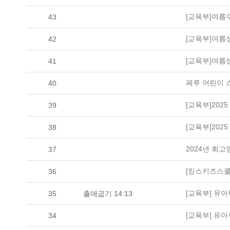
[교육부]여름
43
[교육부]여름
42
[교육부]여름
41
페루 어린이 
40
[교육부]20
39
[교육부]20
38
2024년 회
37
[킹스키즈스쿨
36
[교육부] 유
35
출애굽기 14:13
[교육부] 유
34