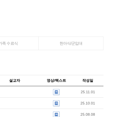
가족 수료식
헌아식/군입대
설교자
영상/텍스트
작성일
25.11.01
25.10.01
25.08.08