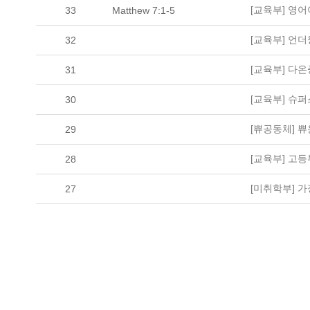
[교육부] 영
33
Matthew 7:1-5
[교육부] 언
32
[교육부] 다
31
[교육부] 슈
30
[쀼공동체] 
29
[교육부] 고
28
[미취학부] 
27