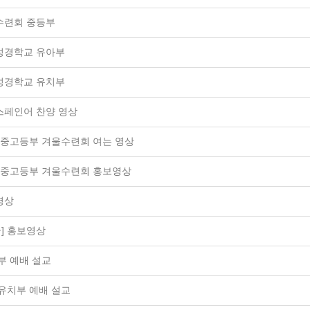
수련회 중등부
성경학교 유아부
성경학교 유치부
스페인어 찬양 영상
25 중고등부 겨울수련회 여는 영상
25 중고등부 겨울수련회 홍보영상
고영상
] 홍보영상
아부 예배 설교
아유치부 예배 설교