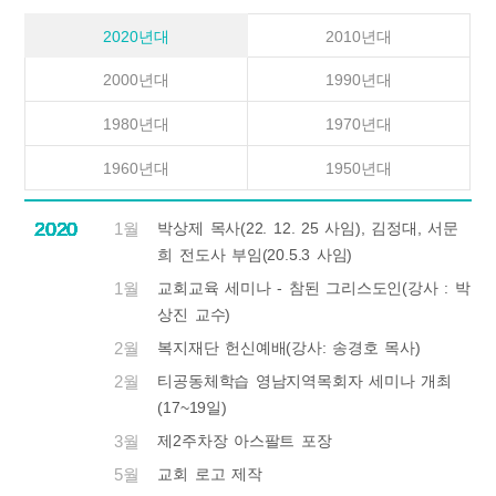
2020년대
2010년대
2000년대
1990년대
1980년대
1970년대
1960년대
1950년대
2020
2020
2020
2020
2020
2020
2020
2020
2020
2020
2020
2020
2020
2020
2020
2020
2020
2020
2020
2020
2020
2020
2020
2020
2020
1월
박상제 목사(22. 12. 25 사임), 김정대, 서문
희 전도사 부임(20.5.3 사임)
1월
교회교육 세미나 - 참된 그리스도인(강사 : 박
상진 교수)
2월
복지재단 헌신예배(강사: 송경호 목사)
2월
티공동체학습 영남지역목회자 세미나 개최
(17~19일)
3월
제2주차장 아스팔트 포장
5월
교회 로고 제작