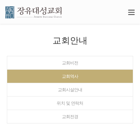
교회안내
교회비전
교회역사
교회시설안내
위치 및 연락처
교회전경