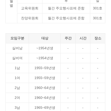
후
실
월
별
교육위원회
월간 주요행사표에 준함
301호
찬양위원회
월간 주요행사표에 준함
301호
모임구분
대상
주간
시간
장소
실버남
~1954년생
-
-
-
실버여
~1954년생
-
-
-
1남
1955~59년생
-
-
-
1여
1955~59년생
-
-
-
2남
1960~64년생
-
-
-
2여
1960~64년생
-
-
-
3남
1965~69년생
-
-
-