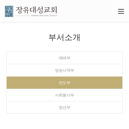
부서소개
예배부
방송사역부
전도부
사회봉사부
청년부