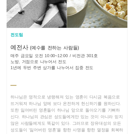
전도팀
예전사
(예수를 전하는 사람들)
매주 금요일 오전 10:00~12:00 / 비전관 301호
노방, 거점으로 나누어서 전도
1년에 두번 주변 상가를 나누어서 집중 전도
하나님은 영적으로 냉랭해져 있는 영혼이 다시금 복음으로
뜨거워져 하나님 앞에 보다 온전하게 헌신하기를 원하신다.
또한 잃어버린 영혼들이 하나님 앞으로 돌아오기를 기뻐하
신다. 하나님의 관심은 성도들에게만 있는 것이 아니라 믿지
않은 사람들에게도 똑같이 있다. 그러므로 장유대성의 모든
성도들이 ‘잃어버린 영혼’을 향한 사명을 향한 열정을 회복하