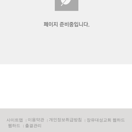
이용약관
개인정보취급방침
사이트맵
장유대성교회 웹하드
웹하드
출결관리